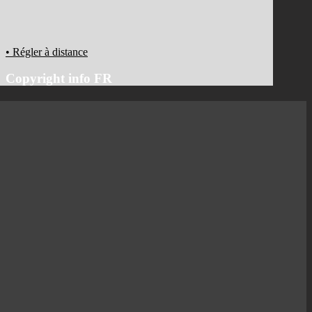
• Régler à distance
Copyright info FR