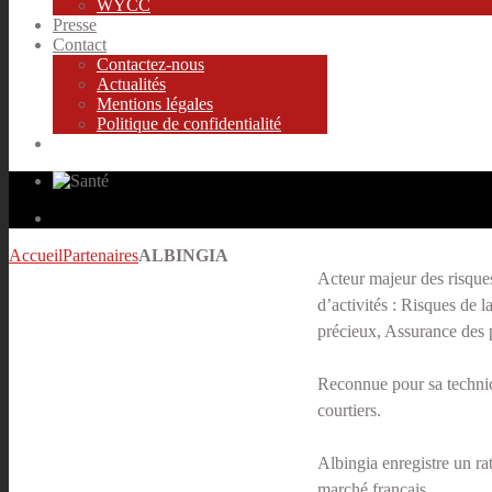
WYCC
Presse
Contact
Contactez-nous
Actualités
Mentions légales
Politique de confidentialité
Accueil
Partenaires
ALBINGIA
Acteur majeur des risque
d’activités : Risques de 
précieux, Assurance des p
Reconnue pour sa technici
courtiers.
Albingia enregistre un rat
marché français.