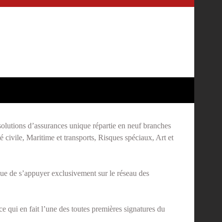
olutions d’assurances unique répartie en neuf branches
civile, Maritime et transports, Risques spéciaux, Art et
que de s’appuyer exclusivement sur le réseau des
ce qui en fait l’une des toutes premières signatures du