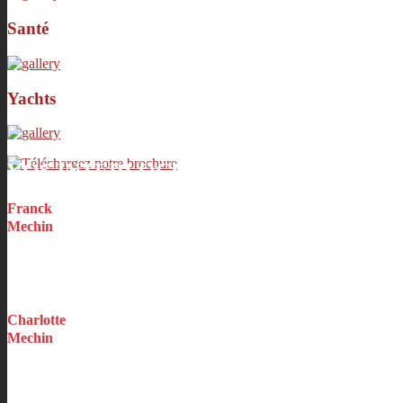
Santé
Yachts
VOS INTERLOCUTEURS PRIVILÉGIÉS
Franck
Mechin
Dirigeant
Charlotte
Mechin
Assistante de Direction