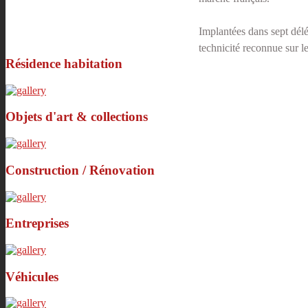
Implantées dans sept délé
technicité reconnue sur l
Résidence habitation
Objets d'art & collections
Construction / Rénovation
Entreprises
Véhicules