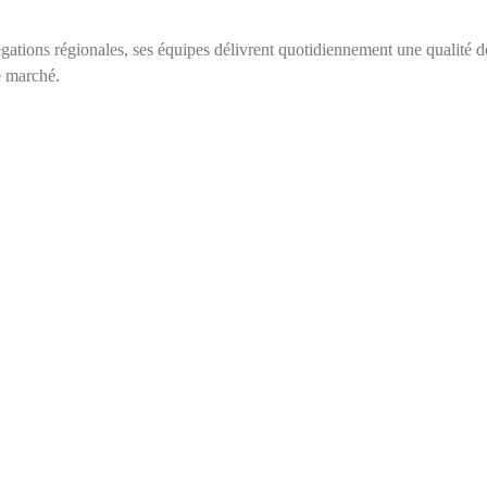
gations régionales, ses équipes délivrent quotidiennement une qualité de
e marché.